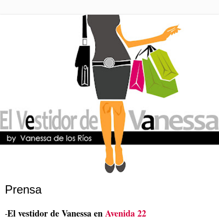
Prensa
El vestidor de Vanessa en
Avenida 22
-