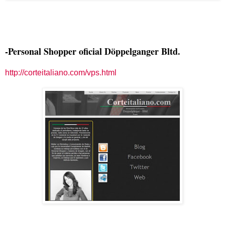
-Personal Shopper oficial Döppelganger Bltd.
http://corteitaliano.com/vps.html