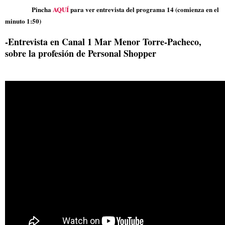
Pincha
AQUÍ
para ver entrevista del programa 14 (comienza en el
minuto 1:50)
-Entrevista en Canal 1 Mar Menor Torre-Pacheco,
sobre la profesión de Personal Shopper