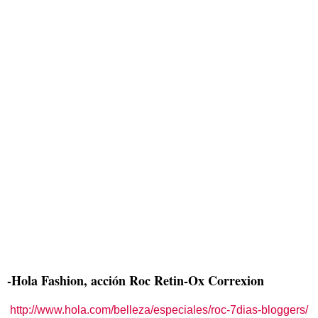
-Hola Fashion, acción Roc Retin-Ox Correxion
http://www.hola.com/belleza/especiales/roc-7dias-bloggers/