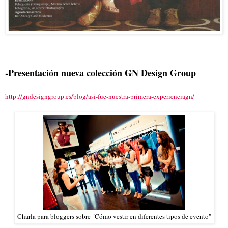
-Presentación nueva colección GN Design Group
http://gndesigngroup.es/blog/asi-fue-nuestra-primera-experienciagn/
Charla para bloggers sobre "Cómo vestir en diferentes tipos de evento"