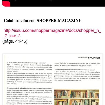
-Colaboración con SHOPPER MAGAZINE
http://issuu.com/shoppermagazine/docs/shopper_n_
_7_low_2
(págs. 44-45)