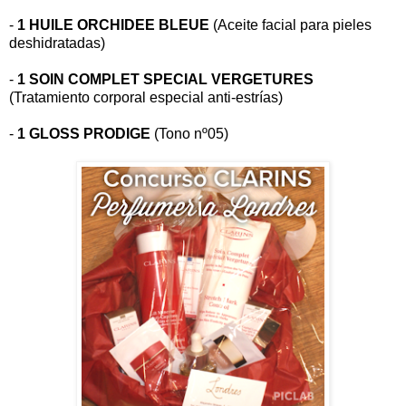
-
1 HUILE ORCHIDEE BLEUE
(Aceite facial para pieles
deshidratadas)
-
1 SOIN COMPLET SPECIAL VERGETURES
(Tratamiento corporal especial anti-estrías)
-
1 GLOSS PRODIGE
(Tono nº05)