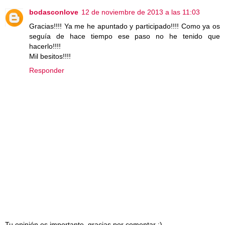
bodasconlove
12 de noviembre de 2013 a las 11:03
Gracias!!!! Ya me he apuntado y participado!!!! Como ya os
seguía de hace tiempo ese paso no he tenido que
hacerlo!!!!
Mil besitos!!!!
Responder
Tu opinión es importante, gracias por comentar :)