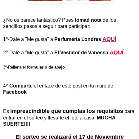
¿No os parece fantástico? Pues
tomad nota
de los
sencillos pasos a seguir para participar:
AQUÍ
1º-Dale a "Me gusta" a
Perfumería Londres
AQUÍ
2º-Dale a "Me gusta" a
El Vestidor de Vanessa
3º-Rellena el
formulario de abajo
4º-
Comparte
el enlace de este post en tu muro de
Facebook
imprescindible que cumplas los requisitos
Es
para
entrar en el sorteo y llevarte el lote a casa,
MUCHA
SUERTE!!!!
El sorteo se realizará el 17 de Noviembre